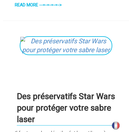
READ MORE --=-=-=-=->
Des préservatifs Star Wars
pour protéger votre sabre
laser