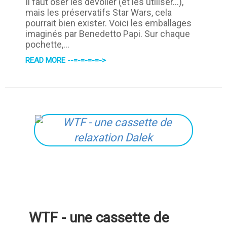
Il faut oser les dévoiler (et les utiliser...),
mais les préservatifs Star Wars, cela
pourrait bien exister. Voici les emballages
imaginés par Benedetto Papi. Sur chaque
pochette,...
READ MORE --=-=-=-=->
WTF - une cassette de