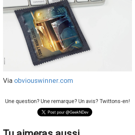
Via
obviouswinner.com
Une question? Une remarque? Un avis? Twittons-en!
Tu aimeras aussi...