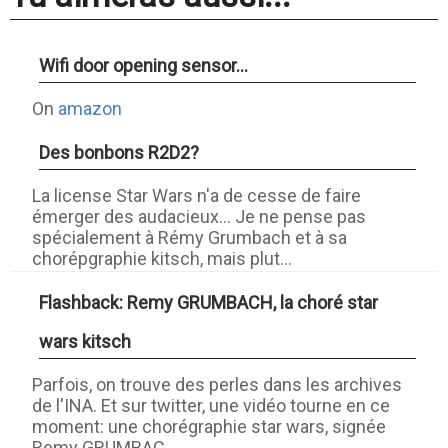
Wifi door opening sensor...
On
amazon
Des bonbons R2D2?
La license Star Wars n'a de cesse de faire
émerger des audacieux... Je ne pense pas
spécialement à Rémy Grumbach et à sa
chorépgraphie kitsch, mais plut...
Flashback: Remy GRUMBACH, la choré star
wars kitsch
Parfois, on trouve des perles dans les archives
de l'INA. Et sur twitter, une vidéo tourne en ce
moment: une chorégraphie star wars, signée
Remy GRUMBAC...