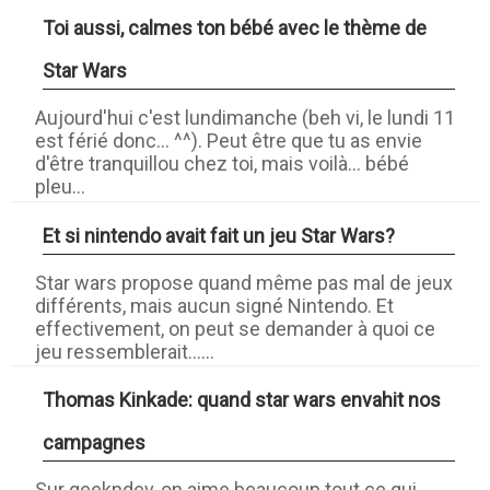
Toi aussi, calmes ton bébé avec le thème de
Star Wars
Aujourd'hui c'est lundimanche (beh vi, le lundi 11
est férié donc... ^^). Peut être que tu as envie
d'être tranquillou chez toi, mais voilà... bébé
pleu...
Et si nintendo avait fait un jeu Star Wars?
Star wars propose quand même pas mal de jeux
différents, mais aucun signé Nintendo. Et
effectivement, on peut se demander à quoi ce
jeu ressemblerait......
Thomas Kinkade: quand star wars envahit nos
campagnes
Sur geekndev, on aime beaucoup tout ce qui