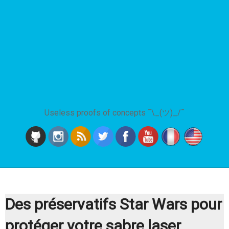
Useless proofs of concepts ¯\_(ツ)_/¯
Des préservatifs Star Wars pour
protéger votre sabre laser