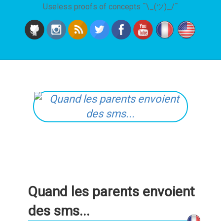
Useless proofs of concepts ¯\_(ツ)_/¯
Quand les parents envoient
des sms...