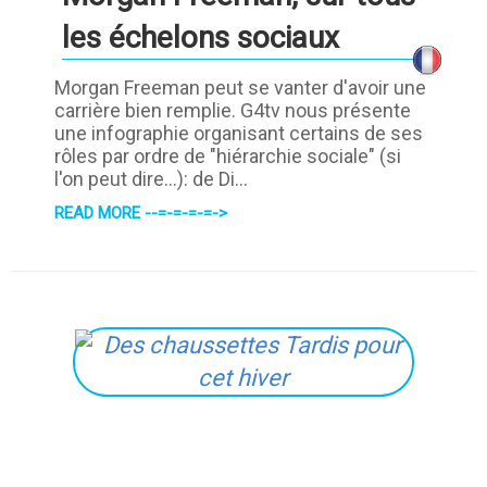
les échelons sociaux
Morgan Freeman peut se vanter d'avoir une
carrière bien remplie. G4tv nous présente
une infographie organisant certains de ses
rôles par ordre de "hiérarchie sociale" (si
l'on peut dire...): de Di...
READ MORE --=-=-=-=->