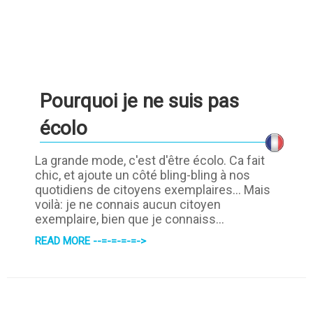
Pourquoi je ne suis pas
écolo
La grande mode, c'est d'être écolo. Ca fait
chic, et ajoute un côté bling-bling à nos
quotidiens de citoyens exemplaires... Mais
voilà: je ne connais aucun citoyen
exemplaire, bien que je connaiss...
READ MORE --=-=-=-=->