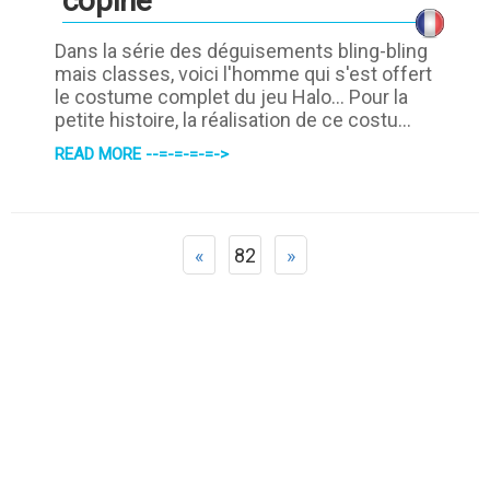
copine
Dans la série des déguisements bling-bling
mais classes, voici l'homme qui s'est offert
le costume complet du jeu Halo... Pour la
petite histoire, la réalisation de ce costu...
READ MORE --=-=-=-=->
«
82
»