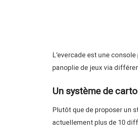
L’evercade est une console p
panoplie de jeux via différ
Un système de cart
Plutôt que de proposer un s
actuellement plus de 10 diffé