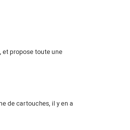
, et propose toute une
e de cartouches, il y en a