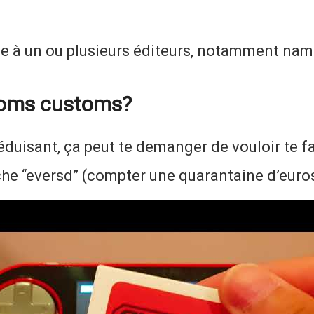
e à un ou plusieurs éditeurs, notamment namc
 roms customs?
éduisant, ça peut te demanger de vouloir te fai
che “eversd” (compter une quarantaine d’euros