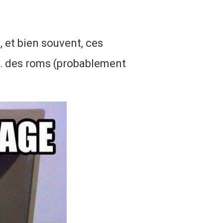
 et bien souvent, ces
t… des roms (probablement