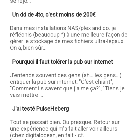
se réjo...
Un dd de 4to, c'est moins de 200€
Dans mes installations NAS/plex and co. je
réfléchis (beaucoup ^) à une meilleure façon de
gérer le stockage de mes fichiers ultra-légaux.
On a, bien sûr...
Pourquoi il faut tolérer la pub sur internet
J'entends souvent des gens (ah... les gens...)
critiquer la pub sur internet: "C'est chiant",
"Comment ils savent que j'aime ça?", "Tiens je
vais mettre ...
J'ai testé PulseHeberg
Tout se passait bien. Ou presque. Retour sur
une expérience qui m'a fait aller voir ailleurs
(chez digitalocean, en fait - cf.