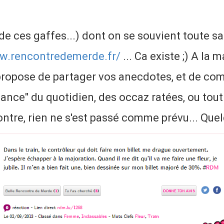
 de ces gaffes...) dont on se souvient toute sa
ww.rencontredemerde.fr/
... Ca existe ;) A la
ropose de partager vos anecdotes, et de com
hance" du quotidien, des occaz ratées, ou tou
ontre, rien ne s'est passé comme prévu... Que