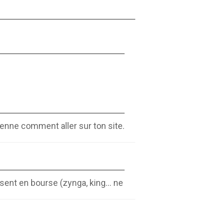
enne comment aller sur ton site.
sent en bourse (zynga, king... ne