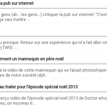
 la pub sur internet
ens (ah... les gens...) critiquer la pub sur internet: "C'e
je vais mettre ...
u presque. Retour sur une expérience qui m'a fait aller voi
yjTW0). ...
forment un mannequin en père noël
 la vidéo de cette mannequin qui se faisait photoshope
 de notre société idyll...
u trailer pour l'épisode spécial noël 2013
aperçu vidéo de l'épisode spécial noël 2013 de Doctor who
peu, un nouveau tr...