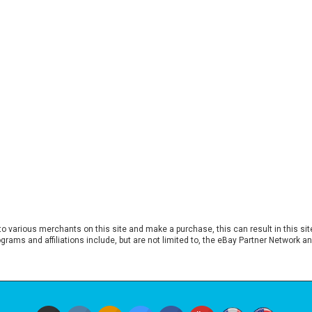
to various merchants on this site and make a purchase, this can result in this s
rograms and affiliations include, but are not limited to, the eBay Partner Network