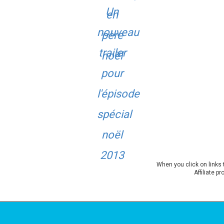
When you click on links 
Affiliate p