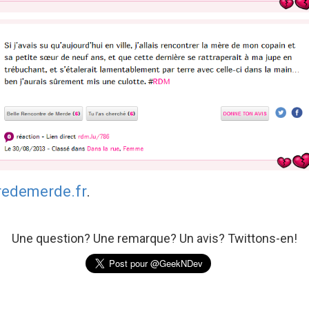
redemerde.fr
.
Une question? Une remarque? Un avis? Twittons-en!