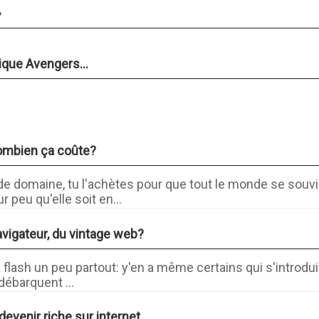
.
nique Avengers...
ombien ça coûte?
 domaine, tu l'achètes pour que tout le monde se souvi
 peu qu'elle soit en...
avigateur, du vintage web?
 flash un peu partout: y'en a même certains qui s'introdui
 débarquent ...
venir riche sur internet