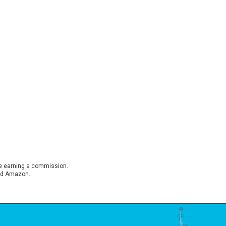
ite earning a commission.
 and Amazon.