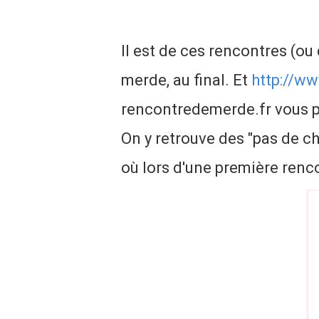
Il est de ces rencontres (ou
merde, au final. Et
http://w
rencontredemerde.fr vous p
On y retrouve des "pas de c
où lors d'une première renc