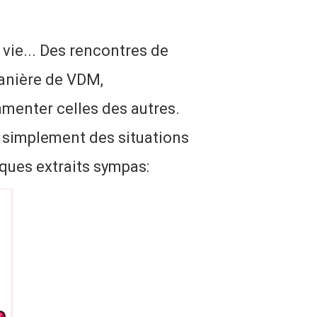
 vie... Des rencontres de
 manière de VDM,
menter celles des autres.
t simplement des situations
lques extraits sympas: