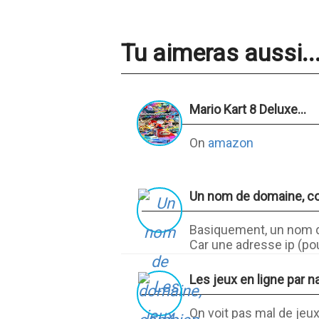
Tu aimeras aussi..
Mario Kart 8 Deluxe...
On
amazon
Un nom de domaine, c
Basiquement, un nom de
Car une adresse ip (pour
Les jeux en ligne par n
On voit pas mal de jeux