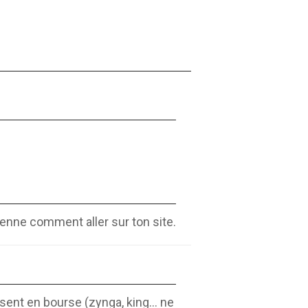
enne comment aller sur ton site.
sent en bourse (zynga, king... ne