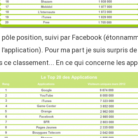
n pôle position, suivi par Facebook (étonnamm
 l'application). Pour ma part je suis surpris d
s ce classement... En ce qui concerne les appl