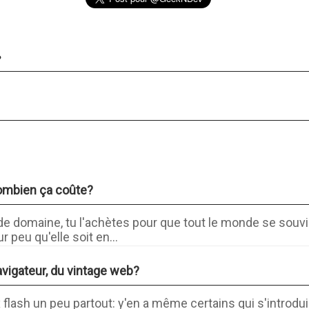
.
ombien ça coûte?
 domaine, tu l'achètes pour que tout le monde se souvi
 peu qu'elle soit en...
avigateur, du vintage web?
 flash un peu partout: y'en a même certains qui s'introdui