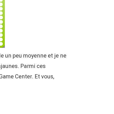
le un peu moyenne et je ne
sjaunes. Parmi ces
Game Center. Et vous,