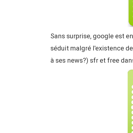
Sans surprise, google est e
séduit malgré l'existence de
à ses news?) sfr et free dan