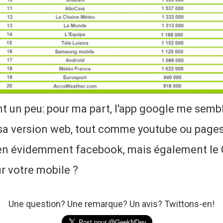
t un peu: pour ma part, l'app google me semb
 sa version web, tout comme youtube ou page
bien évidemment facebook, mais également le 
ur votre mobile ?
Une question? Une remarque? Un avis? Twittons-en!