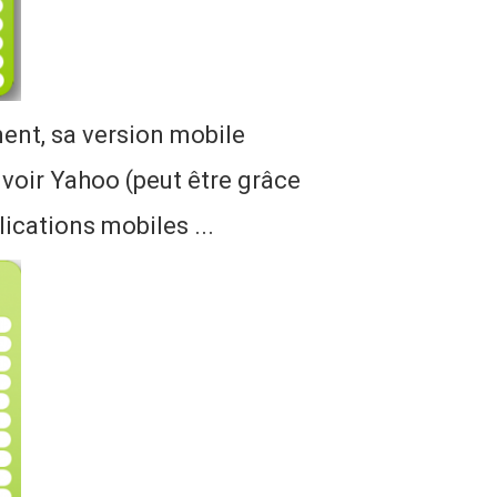
ent, sa version mobile
e voir Yahoo (peut être grâce
ications mobiles ...