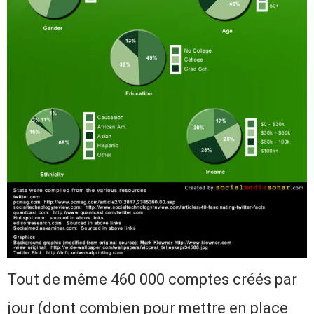
Tout de même 460 000 comptes créés par
jour (dont combien pour mettre en place