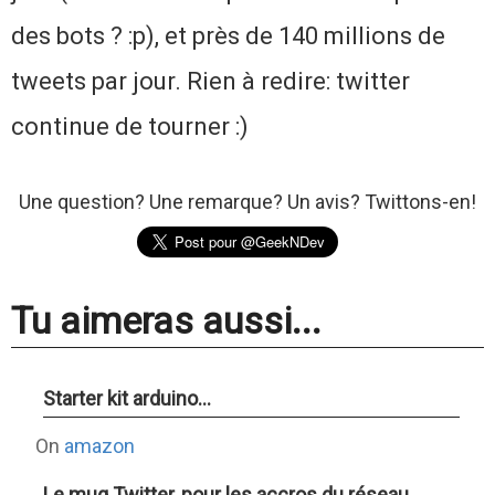
des bots ? :p), et près de 140 millions de
tweets par jour. Rien à redire: twitter
continue de tourner :)
Une question? Une remarque? Un avis? Twittons-en!
Tu aimeras aussi...
Starter kit arduino...
On
amazon
Le mug Twitter, pour les accros du réseau