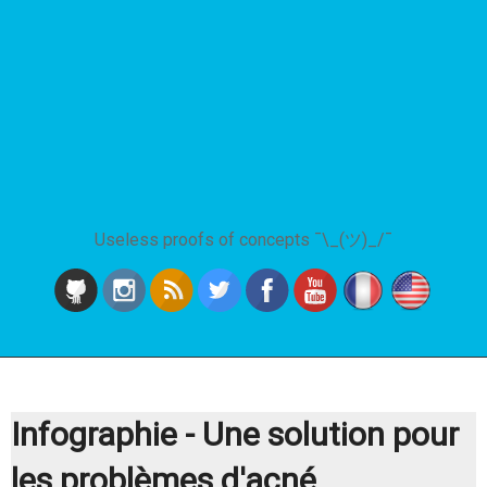
Useless proofs of concepts ¯\_(ツ)_/¯
Infographie - Une solution pour
les problèmes d'acné