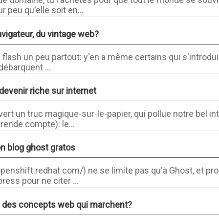
 peu qu'elle soit en...
avigateur, du vintage web?
 flash un peu partout: y'en a même certains qui s'introdui
 débarquent ...
venir riche sur internet
t un truc magique-sur-le-papier, qui pollue notre bel int
ende compte): le...
n blog ghost gratos
openshift.redhat.com/) ne se limite pas qu'à Ghost, et pro
ress pour ne citer ...
r des concepts web qui marchent?