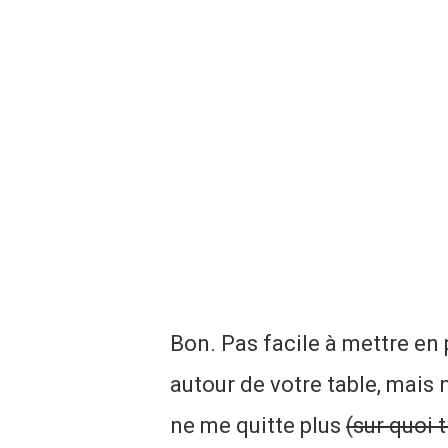
Bon. Pas facile à mettre en 
autour de votre table, mais 
ne me quitte plus
(sur quoi 