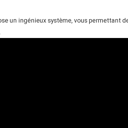
e un ingénieux système, vous permettant de 
.