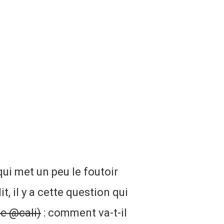
qui met un peu le foutoir
, il y a cette question qui
ke @cali)
: comment va-t-il