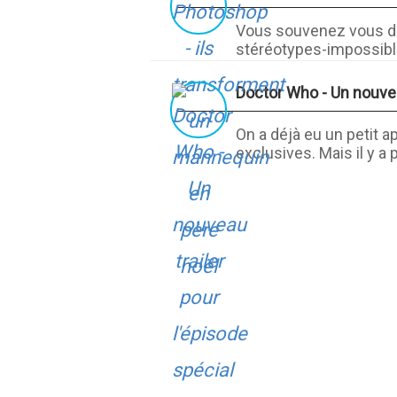
Vous souvenez vous de
stéréotypes-impossibles
Doctor Who - Un nouvea
On a déjà eu un petit 
exclusives. Mais il y a 