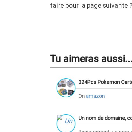
faire pour la page suivante ?
Tu aimeras aussi..
324Pcs Pokemon Carte
On
amazon
Un nom de domaine, c
Basiquement, un nom de