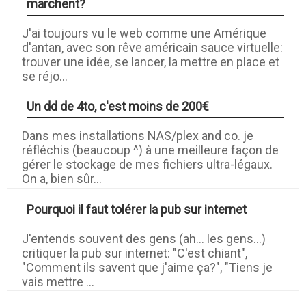
marchent?
J'ai toujours vu le web comme une Amérique
d'antan, avec son rêve américain sauce virtuelle:
trouver une idée, se lancer, la mettre en place et
se réjo...
Un dd de 4to, c'est moins de 200€
Dans mes installations NAS/plex and co. je
réfléchis (beaucoup ^) à une meilleure façon de
gérer le stockage de mes fichiers ultra-légaux.
On a, bien sûr...
Pourquoi il faut tolérer la pub sur internet
J'entends souvent des gens (ah... les gens...)
critiquer la pub sur internet: "C'est chiant",
"Comment ils savent que j'aime ça?", "Tiens je
vais mettre ...