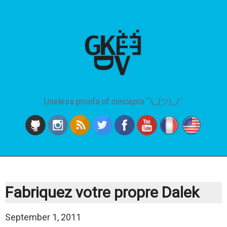
Useless proofs of concepts ¯\_(ツ)_/¯
Fabriquez votre propre Dalek
September 1, 2011