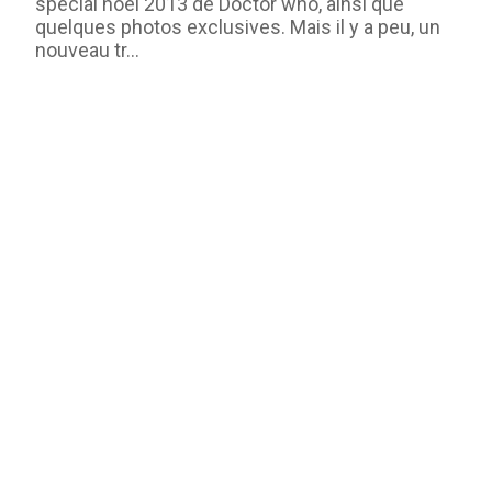
spécial noël 2013 de Doctor who, ainsi que
quelques photos exclusives. Mais il y a peu, un
nouveau tr...