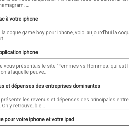
nemagram. ...
ac à votre iphone
 la coque game boy pour iphone, voici aujourd'hui la coqu
t...
plication iphone
je vous présentais le site "Femmes vs Hommes: qui est le 
on à laquelle peuve...
us et dépenses des entreprises dominantes
 présente les revenus et dépenses des principales entre
On y retrouve, bie...
e pour votre iphone et votre ipad