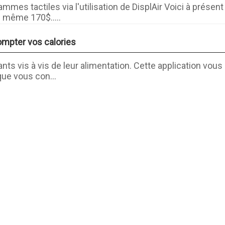
rammes tactiles via l'utilisation de DisplAir Voici à prése
 même 170$.....
ompter vos calories
ants vis à vis de leur alimentation. Cette application vous 
que vous con...