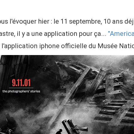
us l'évoquer hier : le 11 septembre, 10 ans déj
stre, il y a une application pour ça...
"America
 l'application iphone officielle du Musée Nat