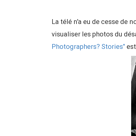
La télé n'a eu de cesse de no
visualiser les photos du désa
Photographers? Stories"
est