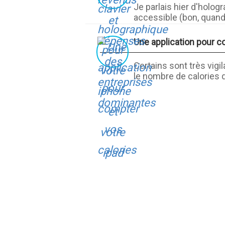
Je parlais hier d'holog
accessible (bon, quand
Une application pour c
Certains sont très vigil
le nombre de calories 