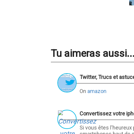
Tu aimeras aussi..
Twitter, Trucs et astuce
On
amazon
Convertissez votre ip
Si vous êtes l'heureux 
smartphones haut de ga