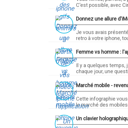
C'est possible, avec Ci
Donnez une allure d'iM
Je vous avais présenté
retro à votre iphone, tou
Femme vs homme : l'ap
Il y a quelques temps, 
chaque jour, une questi
Marché mobile - reven
Cette infographie vous
le marché des mobiles. 
Un clavier holographiqu