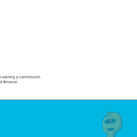
ite earning a commission.
 and Amazon.