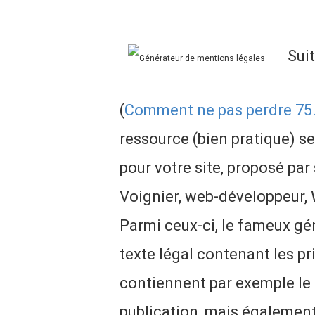
Suit
(
Comment ne pas perdre 75.
ressource (bien pratique) se
pour votre site, proposé pa
Voignier, web-développeur, 
Parmi ceux-ci, le fameux gé
texte légal contenant les pr
contiennent par exemple le
publication, mais également