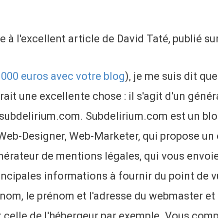
e à l'excellent article de David Taté, publié su
000 euros avec votre blog
), je me suis dit q
rait une excellente chose : il s'agit d'un gén
r subdelirium.com. Subdelirium.com est un blo
Web-Designer, Web-Marketer, qui propose un c
nérateur de mentions légales, qui vous envoi
incipales informations à fournir du point de v
 nom, le prénom et l'adresse du webmaster et
 celle de l'hébergeur par exemple. Vous com