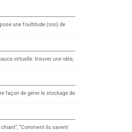
pose une foultitude (sisi) de
uce virtuelle: trouver une idée,
re façon de gérer le stockage de
st chiant", "Comment ils savent