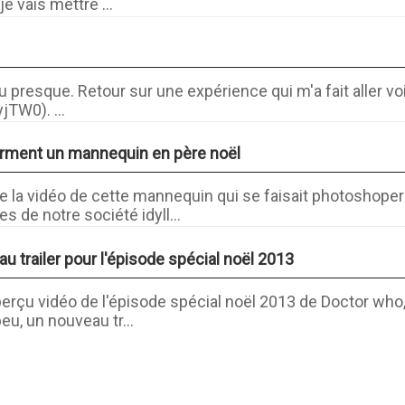
je vais mettre ...
u presque. Retour sur une expérience qui m'a fait aller voi
yjTW0). ...
forment un mannequin en père noël
 la vidéo de cette mannequin qui se faisait photoshope
 de notre société idyll...
u trailer pour l'épisode spécial noël 2013
aperçu vidéo de l'épisode spécial noël 2013 de Doctor who
peu, un nouveau tr...