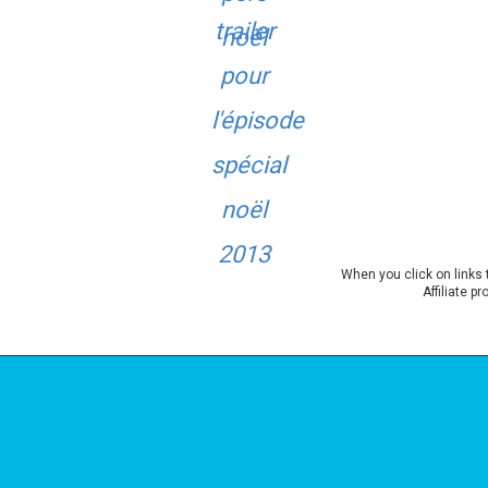
When you click on links 
Affiliate p