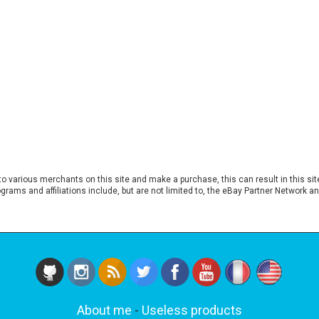
to various merchants on this site and make a purchase, this can result in this s
rograms and affiliations include, but are not limited to, the eBay Partner Network
About me
-
Useless products