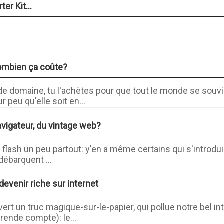
er Kit...
ombien ça coûte?
 domaine, tu l'achètes pour que tout le monde se souvi
 peu qu'elle soit en...
avigateur, du vintage web?
 flash un peu partout: y'en a même certains qui s'introdui
 débarquent ...
venir riche sur internet
t un truc magique-sur-le-papier, qui pollue notre bel int
ende compte): le...