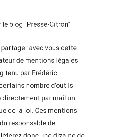
r le blog "Presse-Citron"
ue partager avec vous cette
érateur de mentions légales
g tenu par Frédéric
ertains nombre d'outils.
e directement par mail un
ue de la loi. Ces mentions
 du responsable de
plèterez donc une dizaine de