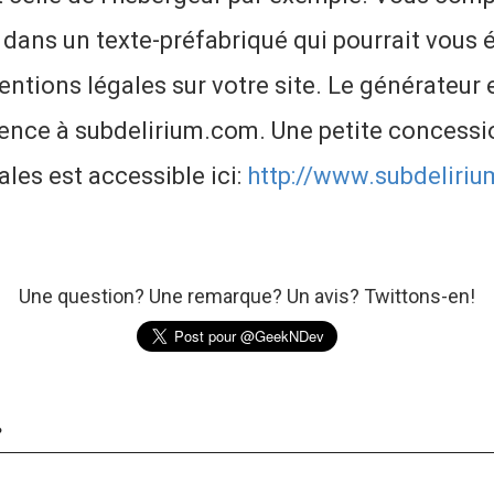
 dans un texte-préfabriqué qui pourrait vous é
ntions légales sur votre site. Le générateur e
rence à subdelirium.com. Une petite concessio
les est accessible ici:
http://www.subdeliri
Une question? Une remarque? Un avis? Twittons-en!
.