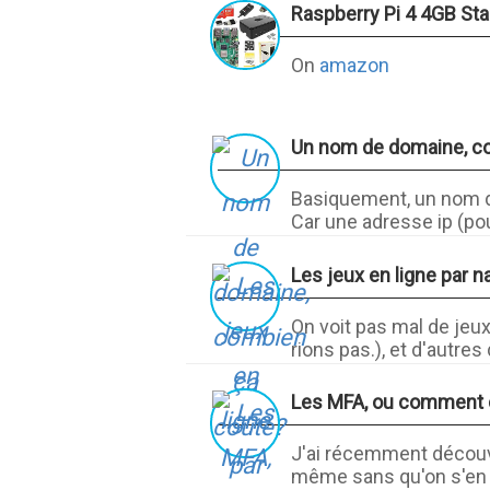
Raspberry Pi 4 4GB Start
On
amazon
Un nom de domaine, c
Basiquement, un nom de
Car une adresse ip (pour
Les jeux en ligne par n
On voit pas mal de jeux
rions pas.), et d'autres
Les MFA, ou comment de
J'ai récemment découver
même sans qu'on s'en r