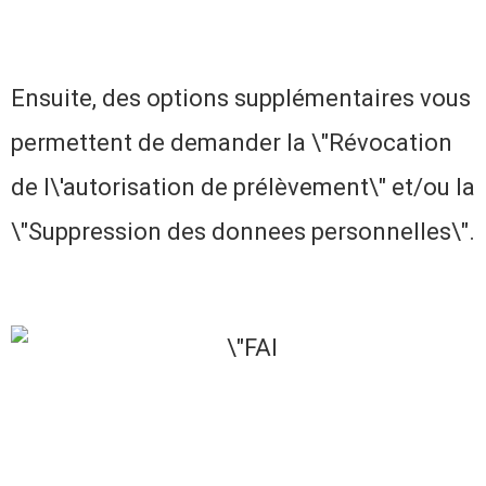
Ensuite, des options supplémentaires vous
permettent de demander la \"Révocation
de l\'autorisation de prélèvement\" et/ou la
\"Suppression des donnees personnelles\".