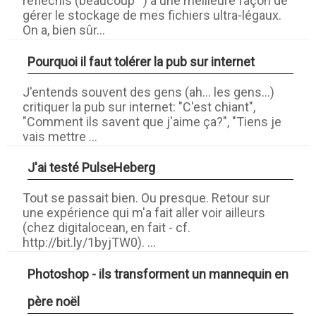
réfléchis (beaucoup ^) à une meilleure façon de
gérer le stockage de mes fichiers ultra-légaux.
On a, bien sûr...
Pourquoi il faut tolérer la pub sur internet
J'entends souvent des gens (ah... les gens...)
critiquer la pub sur internet: "C'est chiant",
"Comment ils savent que j'aime ça?", "Tiens je
vais mettre ...
J'ai testé PulseHeberg
Tout se passait bien. Ou presque. Retour sur
une expérience qui m'a fait aller voir ailleurs
(chez digitalocean, en fait - cf.
http://bit.ly/1byjTW0). ...
Photoshop - ils transforment un mannequin en
père noël