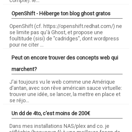
compte): le...
OpenShift - Héberge ton blog ghost gratos
OpenShift (cf. https://openshift.redhat.com/) ne
se limite pas qu'à Ghost, et propose une
foultitude (sisi) de "cadridges", dont wordpress
pour ne citer ...
Peut on encore trouver des concepts web qui
marchent?
J'ai toujours vu le web comme une Amérique
d'antan, avec son rêve américain sauce virtuelle:
trouver une idée, se lancer, la mettre en place et
se réjo...
Un dd de 4to, c'est moins de 200€
Dans mes installations NAS/plex and co. je