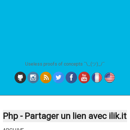
Useless proofs of concepts ¯\_(ツ)_/¯
Php - Partager un lien avec ilik.it