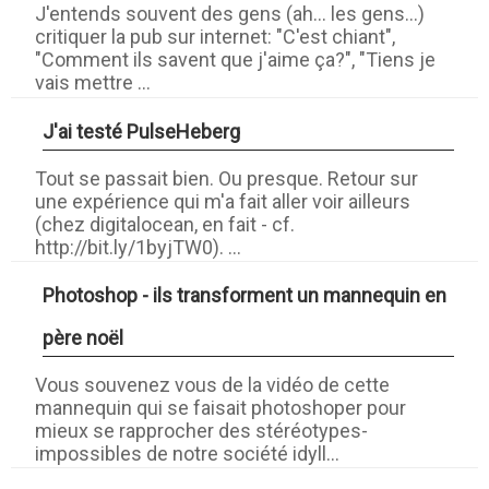
J'entends souvent des gens (ah... les gens...)
critiquer la pub sur internet: "C'est chiant",
"Comment ils savent que j'aime ça?", "Tiens je
vais mettre ...
J'ai testé PulseHeberg
Tout se passait bien. Ou presque. Retour sur
une expérience qui m'a fait aller voir ailleurs
(chez digitalocean, en fait - cf.
http://bit.ly/1byjTW0). ...
Photoshop - ils transforment un mannequin en
père noël
Vous souvenez vous de la vidéo de cette
mannequin qui se faisait photoshoper pour
mieux se rapprocher des stéréotypes-
impossibles de notre société idyll...