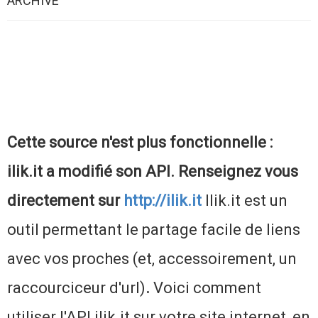
ARCHIVE
Cette source n'est plus fonctionnelle :
ilik.it a modifié son API. Renseignez vous
directement sur
http://ilik.it
Ilik.it est un
outil permettant le partage facile de liens
avec vos proches (et, accessoirement, un
raccourciceur d'url)
.
Voici comment
utiliser l'API ilik.it sur votre site internet, en